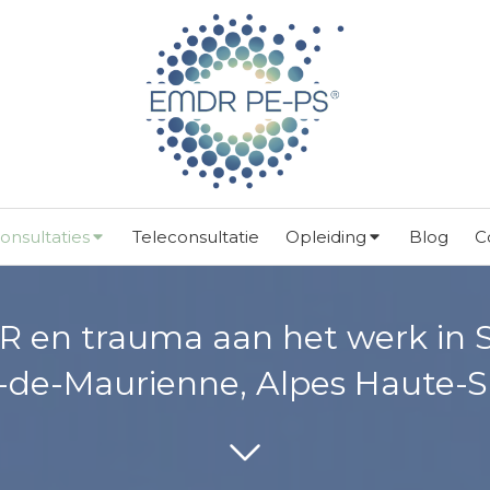
onsultaties
Teleconsultatie
Opleiding
Blog
C
 en trauma aan het werk in S
-de-Maurienne, Alpes Haute-S