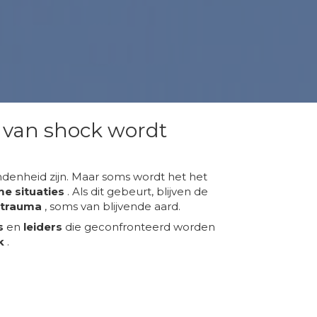
 van shock wordt
ndenheid zijn. Maar soms wordt het het
e situaties
. Als dit gebeurt, blijven de
 trauma
, soms van blijvende aard.
s
en
leiders
die geconfronteerd worden
k
.