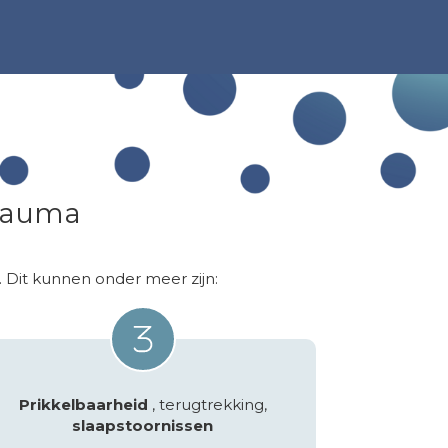
trauma
 Dit kunnen onder meer zijn:
Prikkelbaarheid
, terugtrekking,
slaapstoornissen