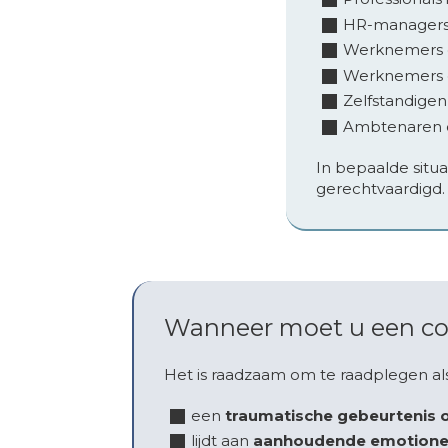
HR-managers,
Werknemers di
Werknemers di
Zelfstandige
Ambtenaren o
In bepaalde situa
gerechtvaardigd. 
Wanneer moet u een co
Het is raadzaam om te raadplegen als
een
traumatische gebeurtenis 
lijdt aan
aanhoudende emotionele