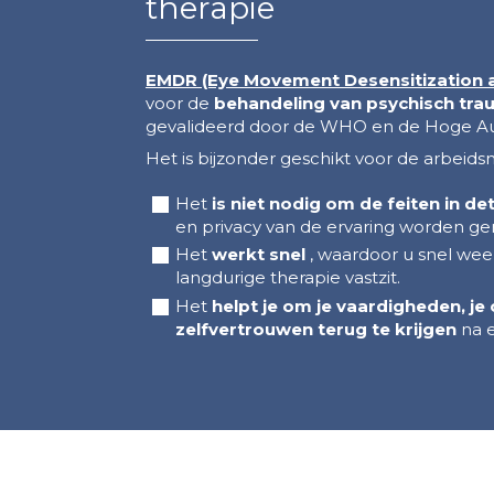
therapie
EMDR (Eye Movement Desensitization 
voor de
behandeling van psychisch tr
gevalideerd door de WHO en de Hoge Aut
Het is bijzonder geschikt voor de arbeid
Het
is niet nodig om de feiten in det
en privacy van de ervaring worden ge
Het
werkt snel
, waardoor u snel wee
langdurige therapie vastzit.
Het
helpt je om je vaardigheden, je
zelfvertrouwen terug te krijgen
na e