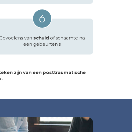
Gevoelens van
schuld
of schaamte na
een gebeurtenis
teken zijn van een posttraumatische
a
.