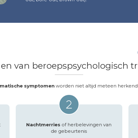
en van beroepspsychologisch 
umatische symptomen
worden niet altijd meteen herkend.
t
Nachtmerries
of herbelevingen van
de gebeurtenis