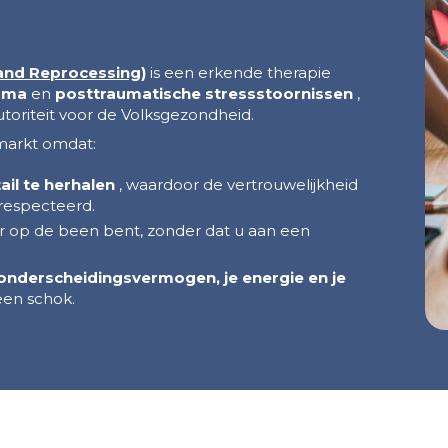
and Reprocessing)
is een erkende therapie
auma
en
posttraumatische stressstoornissen
,
oriteit voor de Volksgezondheid.
smarkt omdat:
ail te herhalen
, waardoor de vertrouwelijkheid
respecteerd.
r op de been bent, zonder dat u aan een
 onderscheidingsvermogen, je energie en je
en schok.