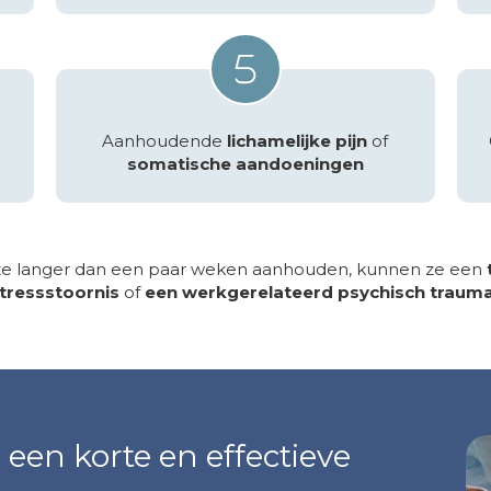
Aanhoudende
lichamelijke pijn
of
somatische aandoeningen
 ze langer dan een paar weken aanhouden, kunnen ze een
tressstoornis
of
een werkgerelateerd psychisch traum
en korte en effectieve