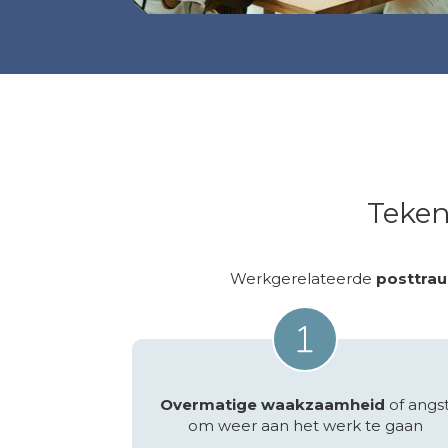
Teken
Werkgerelateerde
posttra
Overmatige waakzaamheid
of angs
om weer aan het werk te gaan