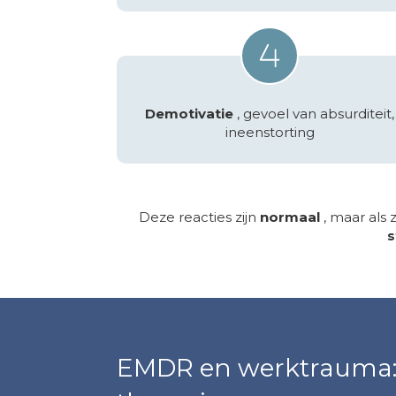
Demotivatie
, gevoel van absurditeit,
ineenstorting
Deze reacties zijn
normaal
, maar als
s
EMDR en werktrauma: e