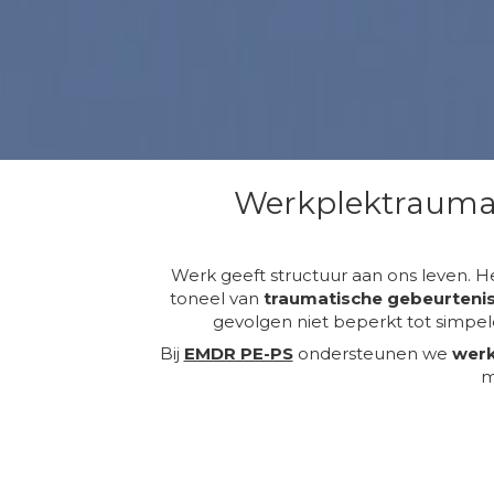
Werkplektrauma:
Werk geeft structuur aan ons leven. H
toneel van
traumatische gebeurteni
gevolgen niet beperkt tot simpe
Bij
EMDR PE-PS
ondersteunen we
wer
m